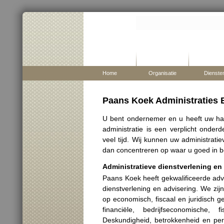
Home
Organisatie
Dienste
Paans Koek Administraties B
U bent ondernemer en u heeft uw h
administratie is een verplicht onder
veel tijd. Wij kunnen uw administrat
dan concentreren op waar u goed in 
Administratieve dienstverlening en
Paans Koek heeft gekwalificeerde adv
dienstverlening en advisering. We zi
op economisch, fiscaal en juridisch g
financiële, bedrijfseconomische, 
Deskundigheid, betrokkenheid en pers